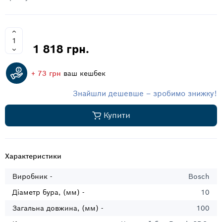
1 818 грн.
+ 73 грн
ваш кешбек
Знайшли дешевше – зробимо знижку!
Купити
Характеристики
Виробник -
Bosch
Діаметр бура, (мм) -
10
Загальна довжина, (мм) -
100