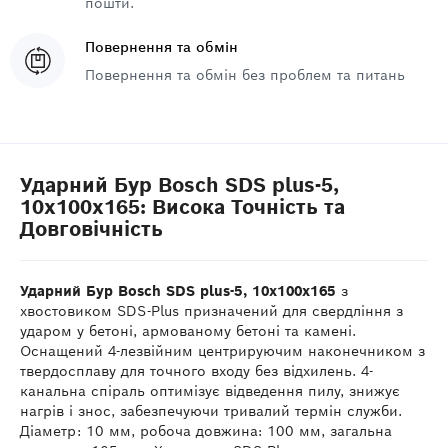
пошти.
Повернення та обмін
Повернення та обмін без проблем та питань
Ударний Бур Bosch SDS plus-5,
10x100x165: Висока Точність та
Довговічність
Ударний Бур Bosch SDS plus-5, 10x100x165
з
хвостовиком SDS-Plus призначений для свердління з
ударом у бетоні, армованому бетоні та камені.
Оснащений 4-лезвійним центрируючим наконечником з
твердосплаву для точного входу без відхилень. 4-
канальна спіраль оптимізує відведення пилу, знижує
нагрів і знос, забезпечуючи тривалий термін служби.
Діаметр: 10 мм, робоча довжина: 100 мм, загальна