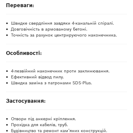
Переваги:
Швидке свердління завдяки 4-канальній спіралі.
Довговічність в армованому бетоні.
Точність за рахунок центрируючого наконечника.
Особливості:
4-лезвійний наконечник проти заклинювання.
Ефективний відвод пилу.
Швидка заміна з патронами SDS-Plus.
Застосування:
Отвори під анкерні кріплення.
Прохідка для кабелів, труб.
Будівництво та ремонт кам’яних конструкцій.