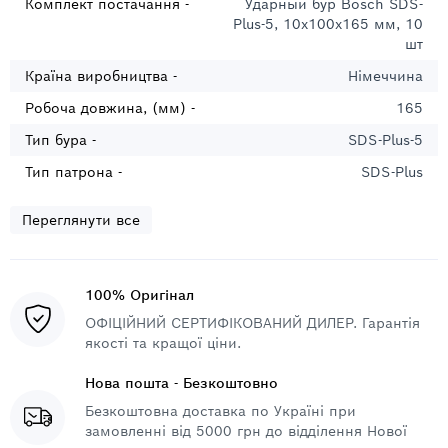
Комплект постачання -
Ударный бур Bosch SDS-
Plus-5, 10х100х165 мм, 10
шт
Країна виробництва -
Німеччина
Робоча довжина, (мм) -
165
Тип бура -
SDS-Plus-5
Тип патрона -
SDS-Plus
Переглянути все
100% Оригінал
ОФІЦІЙНИЙ СЕРТИФІКОВАНИЙ ДИЛЕР. Гарантія
якості та кращої ціни.
Нова пошта - Безкоштовно
Безкоштовна доставка по Україні при
замовленні від 5000 грн до відділення Нової