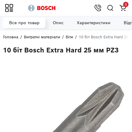
0
Все про товар
Опис
Характеристики
Від
Головна
Витратні матеріали
Біти
10 біт Bosch Extra Hard 25
10 біт Bosch Extra Hard 25 мм PZ3