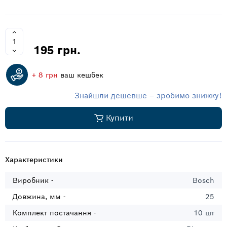
195 грн.
+ 8 грн
ваш кешбек
Знайшли дешевше – зробимо знижку!
Купити
Характеристики
Виробник -
Bosch
Довжина, мм -
25
Комплект постачання -
10 шт