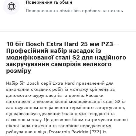
Повернення та обмін
Повернення та обмін без проблем та питань
10 біт Bosch Extra Hard 25 мм PZ3 —
Професійний набір насадок із
модифікованої сталі S2 для надійного
закручування саморізів великого
розміру
Набір біт Bosch серії Extra Hard призначений для
виконання складних робіт із монтажу кріплень за
допомогою шуруповертів та дрилів. Насадки
виготовлені з високоякісної модифікованої сталі S2 із
застосуванням спеціального термічного загартування,
що забезпечує ідеальний баланс між твердістю та
в'язкістю металу. Це дозволяє бітам витримувати високі
пікові навантаження та запобігає передчасному
руйнуванню шліца. Геометрія Pozidriv (PZ3) із