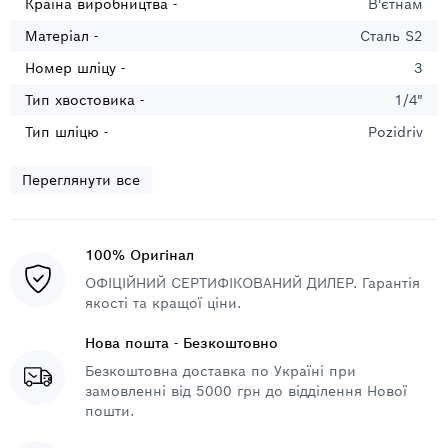
Країна виробництва -
В'єтнам
Матеріал -
Сталь S2
Номер шліцу -
3
Тип хвостовика -
1/4"
Тип шліцю -
Pozidriv
Переглянути все
100% Оригінал
ОФІЦІЙНИЙ СЕРТИФІКОВАНИЙ ДИЛЕР. Гарантія
якості та кращої ціни.
Нова пошта - Безкоштовно
Безкоштовна доставка по Україні при
замовленні від 5000 грн до відділення Нової
пошти.