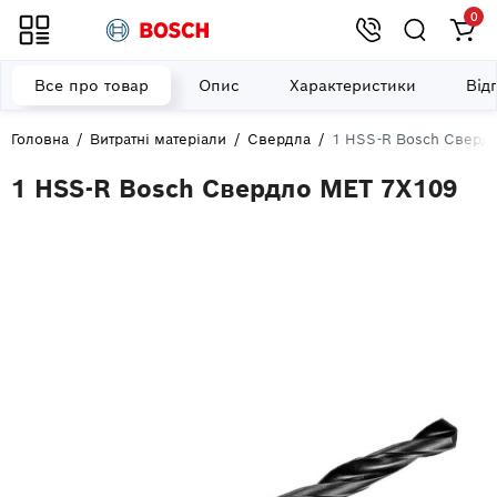
0
Все про товар
Опис
Характеристики
Від
Головна
Витратні матеріали
Свердла
1 HSS-R Bosch Сверд
1 HSS-R Bosch Свердло МЕТ 7X109