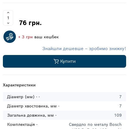
76 грн.
+ 3 грн
ваш кешбек
Знайшли дешевше – зробимо знижку!
Купити
Характеристики
Діаметр (мм) - -
7
Діаметр хвостовика, мм -
7
Загальна довжина, мм -
109
Комплектація -
Свердло по металу Bosch