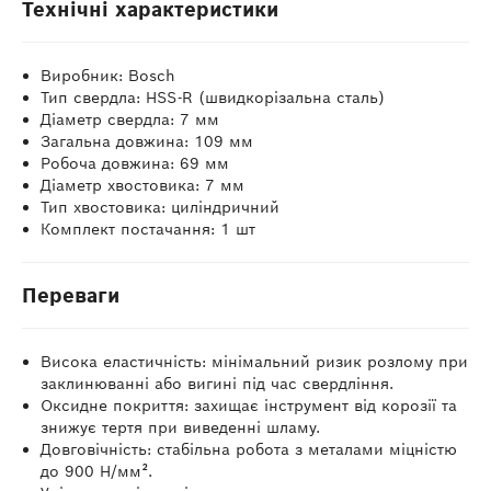
Технічні характеристики
Виробник: Bosch
Тип свердла: HSS-R (швидкорізальна сталь)
Діаметр свердла: 7 мм
Загальна довжина: 109 мм
Робоча довжина: 69 мм
Діаметр хвостовика: 7 мм
Тип хвостовика: циліндричний
Комплект постачання: 1 шт
Переваги
Висока еластичність: мінімальний ризик розлому при
заклинюванні або вигині під час свердління.
Оксидне покриття: захищає інструмент від корозії та
знижує тертя при виведенні шламу.
Довговічність: стабільна робота з металами міцністю
до 900 Н/мм².