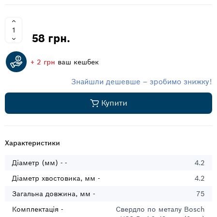
58 грн.
+ 2 грн
ваш кешбек
Знайшли дешевше – зробимо знижку!
Купити
Характеристики
Діаметр (мм) - -
4.2
Діаметр хвостовика, мм -
4.2
Загальна довжина, мм -
75
Комплектація -
Свердло по металу Bosch