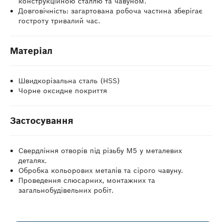
конструкційною сталлю та чавуном.
Довговічність: загартована робоча частина зберігає
гостроту тривалий час.
Матеріал
Швидкорізальна сталь (HSS)
Чорне оксидне покриття
Застосування
Свердління отворів під різьбу M5 у металевих
деталях.
Обробка кольорових металів та сірого чавуну.
Проведення слюсарних, монтажних та
загальнобудівельних робіт.