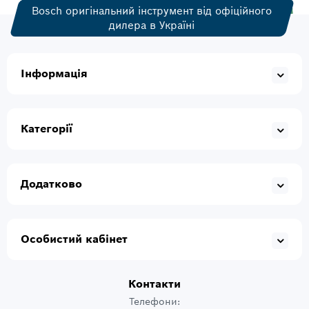
Bosch оригінальний інструмент від офіційного
дилера в Україні
Інформація
Категорії
Додатково
Особистий кабінет
Контакти
Телефони: