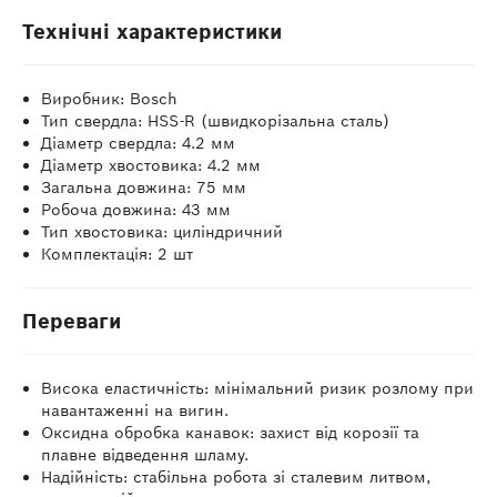
Технічні характеристики
Виробник: Bosch
Тип свердла: HSS-R (швидкорізальна сталь)
Діаметр свердла: 4.2 мм
Діаметр хвостовика: 4.2 мм
Загальна довжина: 75 мм
Робоча довжина: 43 мм
Тип хвостовика: циліндричний
Комплектація: 2 шт
Переваги
Висока еластичність: мінімальний ризик розлому при
навантаженні на вигин.
Оксидна обробка канавок: захист від корозії та
плавне відведення шламу.
Надійність: стабільна робота зі сталевим литвом,